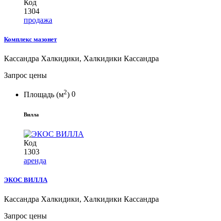
Код
1304
продажа
Комплекс мазонет
Кассандра Халкидики, Халкидики Кассандра
Запрос цены
2
Площадь (м
)
0
Вилла
Код
1303
аренда
ЭКОС ВИЛЛА
Кассандра Халкидики, Халкидики Кассандра
Запрос цены