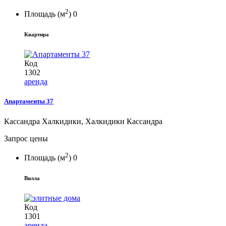
2
Площадь (м
)
0
Квартира
Код
1302
аренда
Апартаменты 37
Кассандра Халкидики, Халкидики Кассандра
Запрос цены
2
Площадь (м
)
0
Вилла
Код
1301
аренда