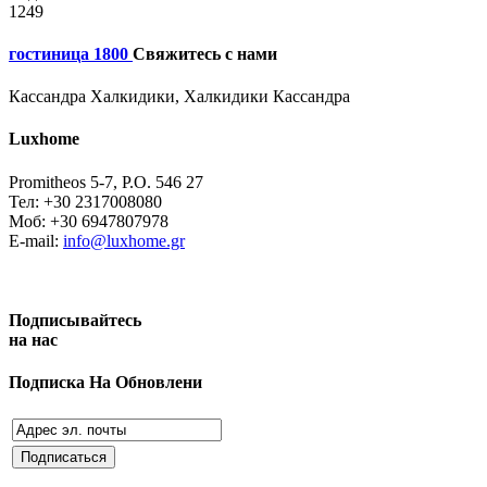
1249
гостиница 1800
Свяжитесь с нами
Кассандра Халкидики, Халкидики Кассандра
Luxhome
Promitheos 5-7, P.O. 546 27
Тел: +30 2317008080
Моб: +30 6947807978
E-mail:
info@luxhome.gr
Подписывайтесь
на нас
Подписка На Обновлени